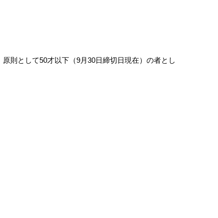
則として50才以下（9月30日締切日現在）の者とし