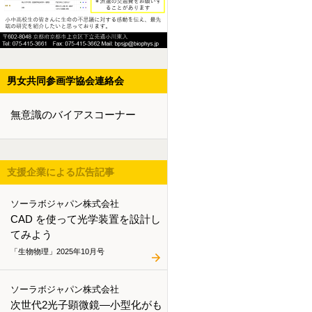
男女共同参画学協会連絡会
無意識のバイアスコーナー
支援企業による広告記事
ソーラボジャパン株式会社
CAD を使って光学装置を設計し
てみよう
「生物物理」2025年10月号
ソーラボジャパン株式会社
次世代2光子顕微鏡―小型化がも