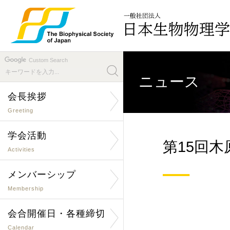
Custom Search
ニュース
会長挨拶
Greeting
学会活動
第15回
Activities
メンバーシップ
Membership
会合開催日・各種締切
Calendar