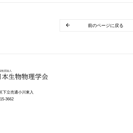
前のページに戻る
上京区下立売通小川東入
15-3662