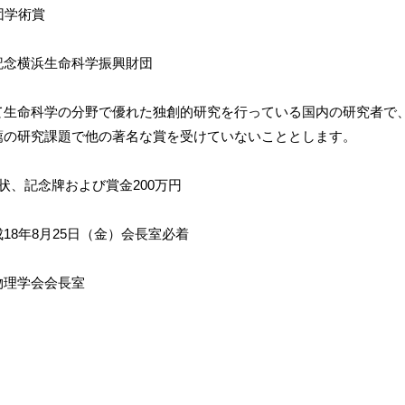
団学術賞
記念横浜生命科学振興財団
生命科学の分野で優れた独創的研究を行っている国内の研究者で、原
薦の研究課題で他の著名な賞を受けていないこととします。
状、記念牌および賞金200万円
18年8月25日（金）会長室必着
物理学会会長室