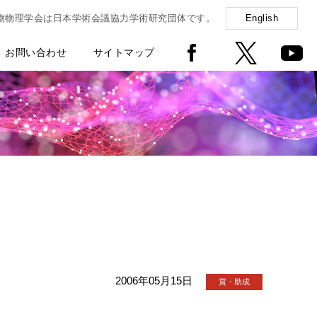
物物理学会は日本学術会議協力学術研究団体です。
English
お問い合わせ
サイトマップ
2006年05月15日
賞・助成