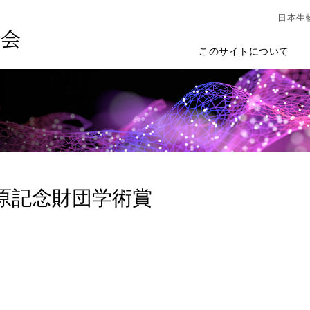
日本生
このサイトについて
木原記念財団学術賞