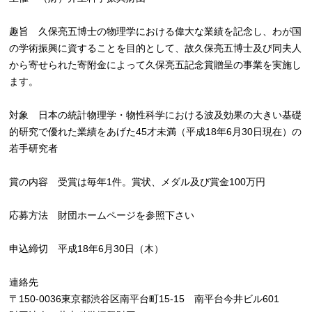
趣旨 久保亮五博士の物理学における偉大な業績を記念し、わが国
の学術振興に資することを目的として、故久保亮五博士及び同夫人
から寄せられた寄附金によって久保亮五記念賞贈呈の事業を実施し
ます。
対象 日本の統計物理学・物性科学における波及効果の大きい基礎
的研究で優れた業績をあげた45才未満（平成18年6月30日現在）の
若手研究者
賞の内容 受賞は毎年1件。賞状、メダル及び賞金100万円
応募方法 財団ホームページを参照下さい
申込締切 平成18年6月30日（木）
連絡先
〒150-0036東京都渋谷区南平台町15-15 南平台今井ビル601