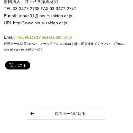
財団法人 井上科学振興財団
TEL.03-3477-2738 FAX.03-3477-2747
E-mail : inoue01@inoue-zaidan.or.jp
URL http://www.inoue-zaidan.or.jp
Email:
inoue01(at)inoue-zaidan.or.jp
迷惑メール対策のため、メールアドレスの(at)を@に置き換えてください。 (Please
use at sign instead of (at).)
前のページに戻る