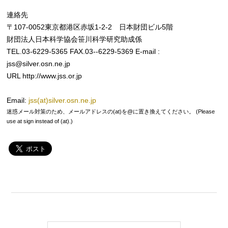
連絡先
〒107-0052東京都港区赤坂1-2-2 日本財団ビル5階
財団法人日本科学協会笹川科学研究助成係
TEL.03-6229-5365 FAX.03--6229-5369 E-mail :
jss@silver.osn.ne.jp
URL http://www.jss.or.jp
Email:
jss(at)silver.osn.ne.jp
迷惑メール対策のため、メールアドレスの(at)を@に置き換えてください。 (Please
use at sign instead of (at).)