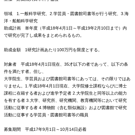
領域 1.一般科学研究、2.学芸員・図書館司書等が行う研究、3.海
洋・船舶科学研究
助成計画 単年度（平成18年4月1日～平成19年2月10日まで）内
で研究が完了し成果をまとめられるもの。
助成金額 1研究計画あたり100万円を限度とする。
対象者 平成18年4月1日現在、35才以下の者であって、以下の条
件を満たす者。但し、
大学院生、学芸員および図書館司書等にあっては、その限りではあ
りません。1.平成18年4月1日現在、大学院修士課程ならびに博士
課程に在籍する者および進学予定者 2.大学院生と同等以上の能力
を有する者 3.大学、研究所、研究機関、教育機関等において研究
活動に従事する者 4.博物館（含む類似施設）および図書館で研究
活動に従事する学芸員・図書館司書等の職員
募集期間 平成17年9月1日～10月14日必着