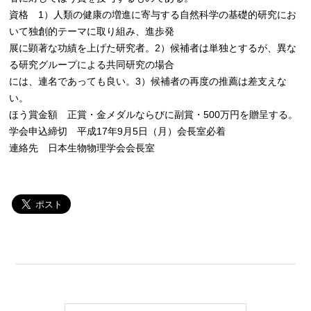
資格 1）人類の健康の増進に寄与する自然科学の基礎的研究にお
いて独創的テーマに取り組み、進歩発
展に顕著な功績を上げた研究者。2）候補者は単独とするが、異な
る研究グループによる共同研究の場合
には、連名であっても良い。3）候補者の再度の推薦は差支えな
い。
ほう賞金額 正賞・金メダルならびに副賞・500万円を贈呈する。
学会申込締切 平成17年9月5日（月）会長室必着
連絡先 日本生物物理学会会長室