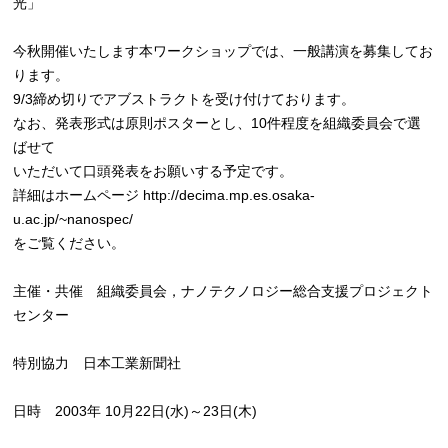
光」
今秋開催いたします本ワークショップでは、一般講演を募集してお
ります。
9/3締め切りでアブストラクトを受け付けております。
なお、発表形式は原則ポスターとし、10件程度を組織委員会で選
ばせて
いただいて口頭発表をお願いする予定です。
詳細はホームページ http://decima.mp.es.osaka-
u.ac.jp/~nanospec/
をご覧ください。
主催・共催 組織委員会，ナノテクノロジー総合支援プロジェクト
センター
特別協力 日本工業新聞社
日時 2003年 10月22日(水)～23日(木)