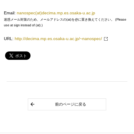
Email:
nanospec(at)decima.mp.es.osaka-u.ac.jp
迷惑メール対策のため、メールアドレスの(at)を@に置き換えてください。 (Please
use at sign instead of (at).)
URL:
http://decima.mp.es.osaka-u.ac.jp/~nanospec/
前のページに戻る