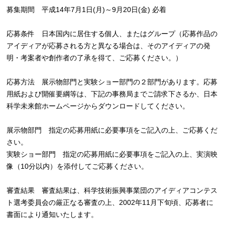
募集期間 平成14年7月1日(月)～9月20日(金) 必着
応募条件 日本国内に居住する個人、またはグループ（応募作品の
アイディアが応募される方と異なる場合は、そのアイディアの発
明・考案者や創作者の了承を得て、ご応募ください。）
応募方法 展示物部門と実験ショー部門の２部門があります。応募
用紙および開催要綱等は、下記の事務局までご請求下さるか、日本
科学未来館ホームページからダウンロードしてください。
展示物部門 指定の応募用紙に必要事項をご記入の上、ご応募くだ
さい。
実験ショー部門 指定の応募用紙に必要事項をご記入の上、実演映
像（10分以内）を添付してご応募ください。
審査結果 審査結果は、科学技術振興事業団のアイディアコンテス
ト選考委員会の厳正なる審査の上、2002年11月下旬頃、応募者に
書面により通知いたします。