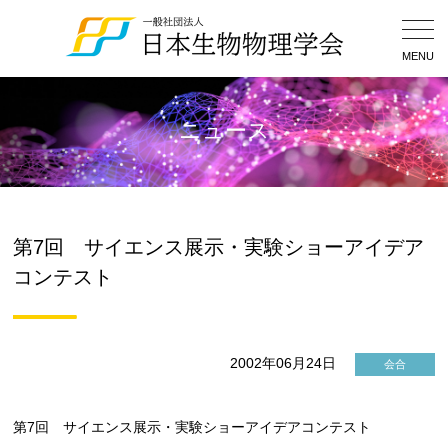
Togg
Navig
MENU
ニュース
第7回 サイエンス展示・実験ショーアイデア
コンテスト
2002年06月24日
会合
第7回 サイエンス展示・実験ショーアイデアコンテスト