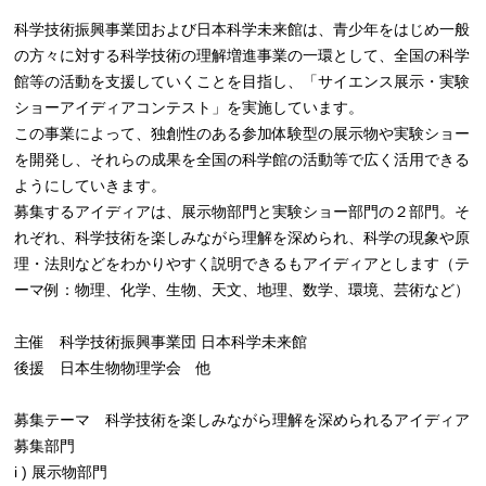
科学技術振興事業団および日本科学未来館は、青少年をはじめ一般
の方々に対する科学技術の理解増進事業の一環として、全国の科学
館等の活動を支援していくことを目指し、「サイエンス展示・実験
ショーアイディアコンテスト」を実施しています。
この事業によって、独創性のある参加体験型の展示物や実験ショー
を開発し、それらの成果を全国の科学館の活動等で広く活用できる
ようにしていきます。
募集するアイディアは、展示物部門と実験ショー部門の２部門。そ
れぞれ、科学技術を楽しみながら理解を深められ、科学の現象や原
理・法則などをわかりやすく説明できるもアイディアとします（テ
ーマ例：物理、化学、生物、天文、地理、数学、環境、芸術など）
主催 科学技術振興事業団 日本科学未来館
後援 日本生物物理学会 他
募集テーマ 科学技術を楽しみながら理解を深められるアイディア
募集部門
i ) 展示物部門