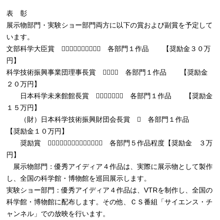
表 彰
展示物部門・実験ショー部門両方に以下の賞および副賞を予定して
います。
文部科学大臣賞  各部門１作品 【奨励金３０万
円】
科学技術振興事業団理事長賞  各部門１作品 【奨励金
２０万円】
日本科学未来館館長賞  各部門１作品 【奨励金
１５万円】
（財）日本科学技術振興財団会長賞  各部門１作品
【奨励金１０万円】
奨励賞  各部門５作品程度【奨励金 ３万
円】
展示物部門：優秀アイディア４作品は、実際に展示物として製作
し、全国の科学館・博物館を巡回展示します。
実験ショー部門：優秀アイディア４作品は、VTRを制作し、全国の
科学館・博物館に配布します。その他、ＣＳ番組「サイエンス・チ
ャンネル」での放映を行います。