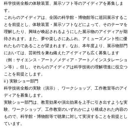
科学技術全般の体験装置、展示ソフト等のアイディアを募集しま
す。
これらのアイディアは、全国の科学館・博物館等に巡回展示するこ
とを前提とし、体験装置・展示ソフトなどによって、そのテーマを
理解したり、興味が喚起されるようにした展示物のアイディアが期
待されます。また、夢や楽しさにあふれ、アミューズメント性に優
れたものであることが望まれます。なお、本年度より、展示物部門
においては、芸術性を兼ね備えたアイディアも広く募集します
（例：サイエンス・アート／メディア・アート／インスタレーショ
ン等）。但し、それらのアイディアは科学技術の理解増進に役立つ
ことを前提とします。
ii ) 実験ショー部門
科学技術全般の実験（演示）、ワークショップ、工作教室等のアイ
ディアを募集します。
実験ショー部門は、教育効果や演出効果を上手に引き出すような実
験、ワークショップ、工作教室のいずれかにより構成された内容の
もので、科学館・博物館等で聴衆に対して実演することを前提とし
ています。