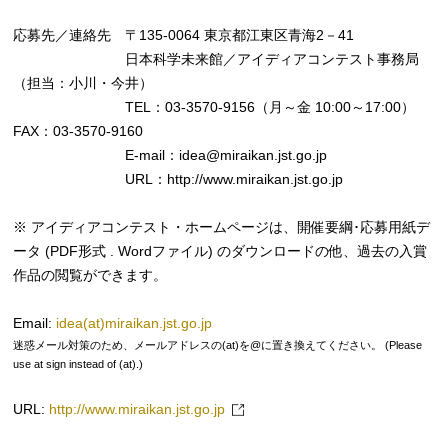
応募先／連絡先 〒135-0064 東京都江東区青海2－41
日本科学未来館／アイディアコンテスト事務局
（担当：小川・今井）
TEL：03-3570-9156（月～金 10:00～17:00）
FAX：03-3570-9160
E-mail：idea@miraikan.jst.go.jp
URL：http://www.miraikan.jst.go.jp
※ アイディアコンテスト・ホームページは、開催要綱･応募用紙デ
ータ (PDF形式 . Wordファイル) のダウンロードの他、過去の入賞
作品の閲覧ができます。
Email:
idea(at)miraikan.jst.go.jp
迷惑メール対策のため、メールアドレスの(at)を@に置き換えてください。 (Please
use at sign instead of (at).)
URL:
http://www.miraikan.jst.go.jp