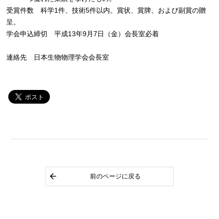
受賞件数 科学1件、技術5件以内。賞状、賞牌、および副賞の贈
呈。
学会申込締切 平成13年9月7日（金）会長室必着
連絡先 日本生物物理学会会長室
前のページに戻る