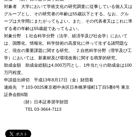
対象者 大学において学術文化の研究調査に従事している個人又は
グループとし、その研究者の年齢は55歳以下とする。なお、グル
ープは大学間にまたがってもよい。また、その代表者又はこれに準
ずる者の年齢は55歳超であってもよい。
対象分野 1.社会科学分野（法学、経済学及び社会学）において
は、国際化、情報化、科学技術の高度化に伴って生ずる諸問題な
ど、現在の重要課題に関する研究。 2.自然科学分野（理学及び工
学）においては、新素材及び環境改善に関する萌芽的研究。
助成金額 助成金総額は4,000万円とし、1件当たりの助成金は100
万円程度。
申請提出締切 平成13年8月17日（金）財団着
連絡先 〒103-0025東京都中央区日本橋茅場町1丁目5番8号 東京
証券会館6階
（財）日本証券奨学財団
TEL 03-3664-7113