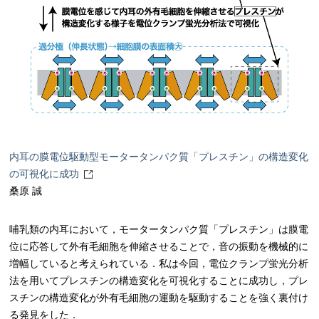
内耳の膜電位駆動型モータータンパク質「プレスチン」の構造変化
の可視化に成功
桑原 誠
哺乳類の内耳において，モータータンパク質「プレスチン」は膜電
位に応答して外有毛細胞を伸縮させることで，音の振動を機械的に
増幅していると考えられている．私は今回，電位クランプ蛍光分析
法を用いてプレスチンの構造変化を可視化することに成功し，プレ
スチンの構造変化が外有毛細胞の運動を駆動することを強く裏付け
る発見をした．