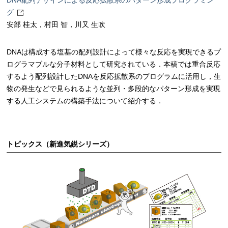
DNA配列デザインによる反応拡散系のパターン形成プログラミン
グ
安部 桂太，村田 智，川又 生吹
DNAは構成する塩基の配列設計によって様々な反応を実現できるプ
ログラマブルな分子材料として研究されている．本稿では重合反応
するよう配列設計したDNAを反応拡散系のプログラムに活用し，生
物の発生などで見られるような並列・多段的なパターン形成を実現
する人工システムの構築手法について紹介する．
トピックス（新進気鋭シリーズ）