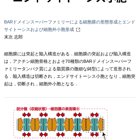
BARドメインスーパーファミリーによる細胞膜の形態形成とエンド
サイトーシスおよび細胞外小胞形成
末次 志郎
細胞膜には突起と陥入構造がある．細胞膜の突起および陥入構造
は，アクチン細胞骨格とおよそ70種類のBARドメインスーパーフ
ァミリータンパク質による脂質膜の微細な鋳型によって造形され
る．陥入構造は切断され，エンドサイトーシス小胞となり，細胞突
起は，切断され，細胞外小胞となる．