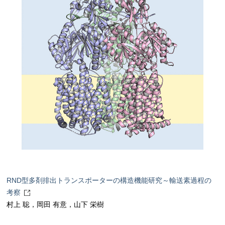
RND型多剤排出トランスポーターの構造機能研究～輸送素過程の
考察
村上 聡，岡田 有意，山下 栄樹