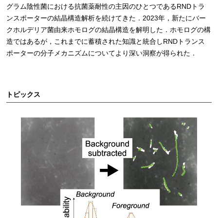
グラム陰性菌における抗菌薬耐性の主因のひとつであるRNDトラ
ンスポーターの結晶構造解析を続けてきた．2023年，新たにバー
クホルデリア菌由来ホモログの結晶構造を解明した．ホモログの構
造ではあるが，これまでに蓄積された知識と統合しRNDトランス
ポーターの分子メカニズムについてより深い洞察が得られた．
トピックス