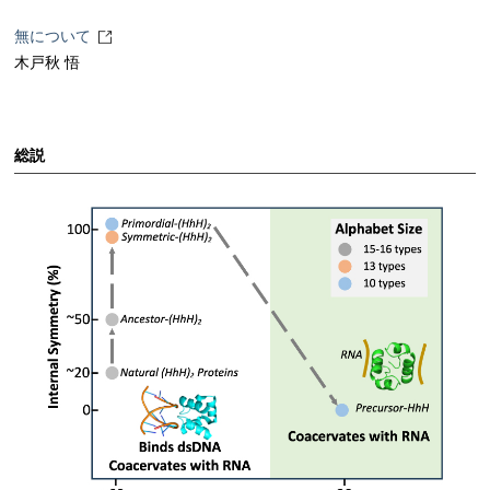
無について
木戸秋 悟
総説