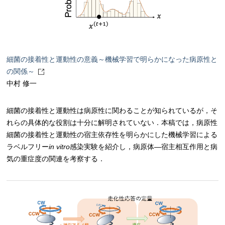
細菌の接着性と運動性の意義～機械学習で明らかになった病原性と
の関係～
中村 修一
細菌の接着性と運動性は病原性に関わることが知られているが，そ
れらの具体的な役割は十分に解明されていない．本稿では，病原性
細菌の接着性と運動性の宿主依存性を明らかにした機械学習による
ラベルフリー
in vitro
感染実験を紹介し，病原体―宿主相互作用と病
気の重症度の関連を考察する．