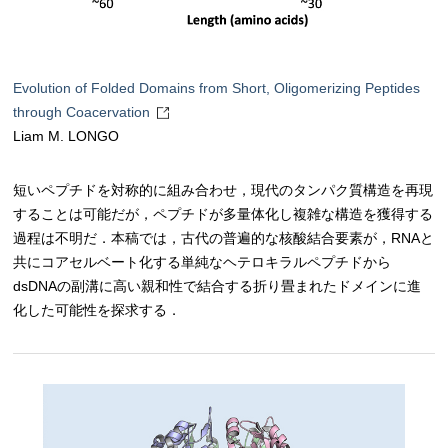
Evolution of Folded Domains from Short, Oligomerizing Peptides
through Coacervation
Liam M. LONGO
短いペプチドを対称的に組み合わせ，現代のタンパク質構造を再現
することは可能だが，ペプチドが多量体化し複雑な構造を獲得する
過程は不明だ．本稿では，古代の普遍的な核酸結合要素が，RNAと
共にコアセルベート化する単純なヘテロキラルペプチドから
dsDNAの副溝に高い親和性で結合する折り畳まれたドメインに進
化した可能性を探求する．