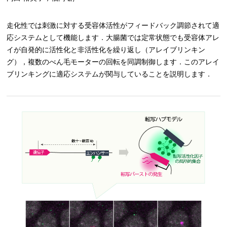
走化性では刺激に対する受容体活性がフィードバック調節されて適
応システムとして機能します．大腸菌では定常状態でも受容体アレ
イが自発的に活性化と非活性化を繰り返し（アレイブリンキン
グ），複数のべん毛モーターの回転を同調制御します．このアレイ
ブリンキングに適応システムが関与していることを説明します．