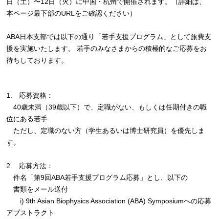
日（土）〜12日（火）に中国・杭州で開催されます。（詳細は、
本ページ最下部のURLをご確認ください）
ABA日本支部では以下の通り「若手支援プログラム」として旅費支
援を実施いたします。 若手のみなさまからの積極的なご応募をお
待ちしております。
1. 応募資格：
40歳未満（39歳以下）で、定職がない、もしくは任期付きの職
位にある若手
ただし、定職のない方（学生あるいは博士研究員）を優先しま
す。
2. 応募方法：
件名「第9回ABA若手支援プログラム応募」とし、以下の
書類をメール送付
i) 9th Asian Biophysics Association (ABA) Symposiumへの応募
アブストラクト