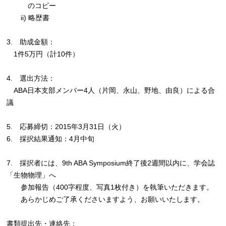
のコピー
ii) 略歴書
3. 助成金額：
1件5万円（計10件）
4. 選出方法：
ABA日本支部メンバー4人（片岡、永山、野地、由良）による合
議
5. 応募締切：2015年3月31日（火）
6. 採択結果通知：4月中旬
7. 採択者には、9th ABA Symposium終了後2週間以内に、学会誌
「生物物理」へ
参加報告（400字程度、写真1枚付き）を執筆いただきます。
あらかじめご了承くださいますよう、お願いいたします。
書類提出先・連絡先：