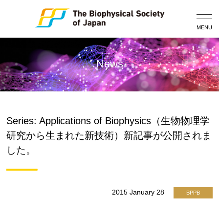
Togg
Navig
MENU
News
Series: Applications of Biophysics（生物物理学
研究から生まれた新技術）新記事が公開されま
した。
2015 January 28
BPPB