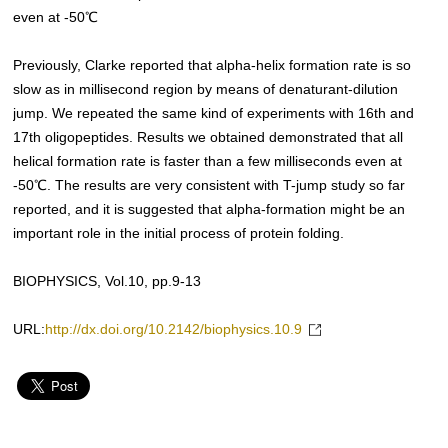
even at -50℃
Previously, Clarke reported that alpha-helix formation rate is so
slow as in millisecond region by means of denaturant-dilution
jump. We repeated the same kind of experiments with 16th and
17th oligopeptides. Results we obtained demonstrated that all
helical formation rate is faster than a few milliseconds even at
-50℃. The results are very consistent with T-jump study so far
reported, and it is suggested that alpha-formation might be an
important role in the initial process of protein folding.
BIOPHYSICS, Vol.10, pp.9-13
URL:
http://dx.doi.org/10.2142/biophysics.10.9