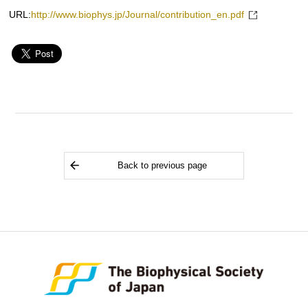
URL:
http://www.biophys.jp/Journal/contribution_en.pdf
Back to previous page