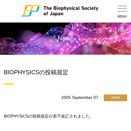
Togg
Navig
MENU
News
BIOPHYSICSの投稿規定
2005 September 07
BPPB
BIOPHYSICSの投稿規定が若干改訂されました。