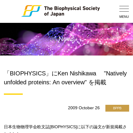
Togg
Navig
MENU
News
「BIOPHYSICS」にKen Nishikawa "Natively
unfolded proteins: An overview" を掲載
2009 October 26
BPPB
日本生物物理学会欧文誌[BIOPHYSICS]に以下の論文が新規掲載さ