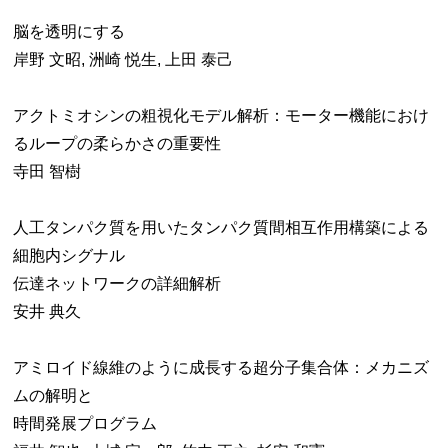
脳を透明にする
岸野 文昭, 洲崎 悦生, 上田 泰己
アクトミオシンの粗視化モデル解析：モーター機能におけ
るループの柔らかさの重要性
寺田 智樹
人工タンパク質を用いたタンパク質間相互作用構築による
細胞内シグナル
伝達ネットワークの詳細解析
安井 典久
アミロイド線維のように成長する超分子集合体：メカニズ
ムの解明と
時間発展プログラム