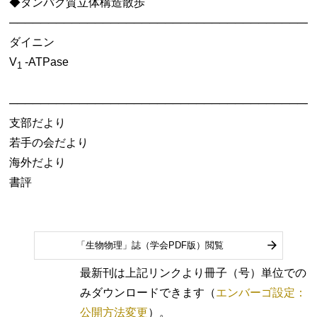
◆タンパク質立体構造散歩
───────────────────────────────────────
ダイニン
V
-ATPase
1
───────────────────────────────────────
支部だより
若手の会だより
海外だより
書評
「生物物理」誌（学会PDF版）閲覧
最新刊は上記リンクより冊子（号）単位での
みダウンロードできます（
エンバーゴ設定：
公開方法変更
）。