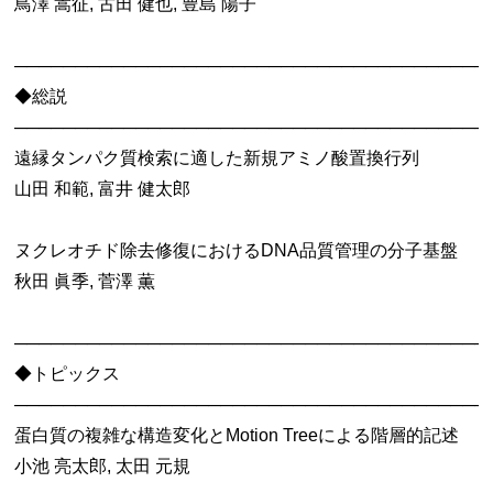
鳥澤 嵩征, 古田 健也, 豊島 陽子
───────────────────────────────────────
◆総説
───────────────────────────────────────
遠縁タンパク質検索に適した新規アミノ酸置換行列
山田 和範, 富井 健太郎
ヌクレオチド除去修復におけるDNA品質管理の分子基盤
秋田 眞季, 菅澤 薫
───────────────────────────────────────
◆トピックス
───────────────────────────────────────
蛋白質の複雑な構造変化とMotion Treeによる階層的記述
小池 亮太郎, 太田 元規