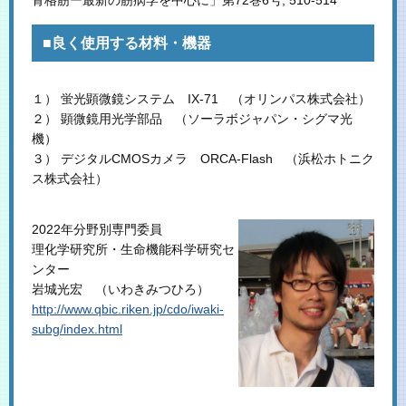
■良く使用する材料・機器
１） 蛍光顕微鏡システム IX-71 （オリンパス株式会社）
２） 顕微鏡用光学部品 （ソーラボジャパン・シグマ光
機）
３） デジタルCMOSカメラ ORCA-Flash （浜松ホトニク
ス株式会社）
2022年分野別専門委員
理化学研究所・生命機能科学研究セ
ンター
岩城光宏 （いわきみつひろ）
http://www.qbic.riken.jp/cdo/iwaki-
subg/index.html