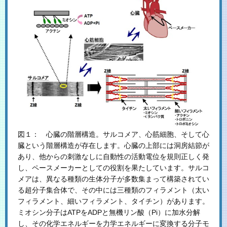
図１： 心臓の階層構造。サルコメア、心筋細胞、そして心
臓という階層構造が存在します。心臓の上部には洞房結節が
あり、他からの刺激なしに自動性の活動電位を規則正しく発
し、ペースメーカーとしての役割を果たしています。サルコ
メアは、異なる種類の生体分子が多数集まって構築されてい
る超分子集合体で、その中には三種類のフィラメント（太い
フィラメント、細いフィラメント、タイチン）があります。
ミオシン分子はATPをADPと無機リン酸（Pi）に加水分解
し、その化学エネルギーを力学エネルギーに変換する分子モ