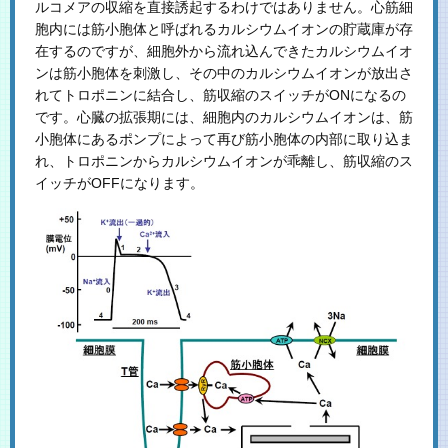
ルコメアの収縮を直接誘起するわけではありません。心筋細
胞内には筋小胞体と呼ばれるカルシウムイオンの貯蔵庫が存
在するのですが、細胞外から流れ込んできたカルシウムイオ
ンは筋小胞体を刺激し、その中のカルシウムイオンが放出さ
れてトロポニンに結合し、筋収縮のスイッチがONになるの
です。心臓の拡張期には、細胞内のカルシウムイオンは、筋
小胞体にあるポンプによって再び筋小胞体の内部に取り込ま
れ、トロポニンからカルシウムイオンが乖離し、筋収縮のス
イッチがOFFになります。