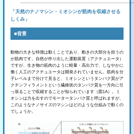
「天然のナノマシン・ミオシンが筋肉を収縮させる
しくみ」
■背景
動物の大きな特徴は動くことであり、動きの大部分を担うの
が筋肉です。自然が作り出した運動装置（アクチュエータ）
ですが、生き物の筋肉のように軽量・高出力で、しなやかに
働く人工のアクチュエータは開発されていません。筋肉を分
子レベルまで分けて見ると、ミオシンというタンパク質がア
クチンフィラメントという繊維状のタンパク質を一方向に引
っ張ることで収縮することが知られています（図1A）。ミ
オシンは力を出すのでモータータンパク質と呼ばれますが、
このようなナノサイズのマシンはどのような仕組みで動くの
でしょうか。