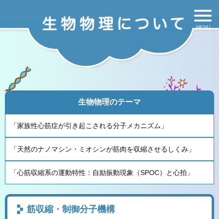
生物物理のテーマ
「家族性心筋症が引き起こされる分子メカニズム」
「天然のナノマシン・ミオシンが筋肉を収縮させるしくみ」
「心筋収縮系の運動特性：自励振動現象（SPOC）と心拍」
筋収縮・制御分子機構