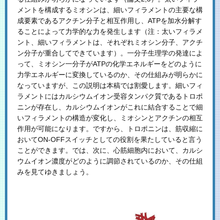
メントを構成するミオシンは、細いフィラメントの主要な構
成要素であるアクチン分子と相互作用し、ATPを加水分解す
ることによって力学的な力を発生します（注：太いフィラメ
ント、細いフィラメントは、それぞれミオシン分子、アクチ
ン分子が重合してできています）。一分子生理学の発達によ
って、ミオシン一分子がATPの化学エネルギーをどのように
力学エネルギーに変換しているのか、その仕組みが明らかに
なっていますが、この説明は本稿では割愛します。細いフィ
ラメントにはカルシウムイオン受容タンパク質であるトロポ
ニンが存在し、カルシウムイオンがこれに結合することで細
いフィラメントの構造が変化し、ミオシンとアクチンの相互
作用が可能になります。ですから、トロポニンは、筋収縮に
おいてON-OFFスイッチとしての役割を果たしていると言う
ことができます。では、次に、心筋細胞内において、カルシ
ウムイオン濃度がどのように調節されているのか、その仕組
みを見てゆきましょう。