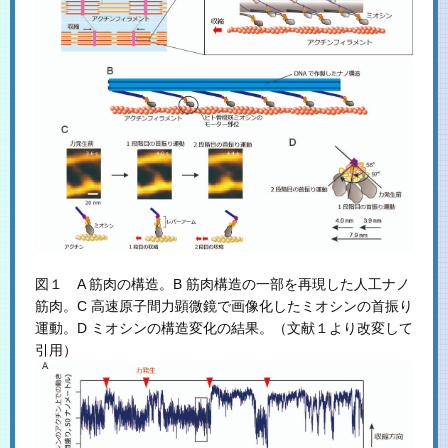
図１ A 筋肉の構造。B 筋肉構造の一部を再現した人工ナノ
筋肉。C 高速原子間力顕微鏡で画像化したミオシンの首振り
運動。D ミオシンの構造変化の結果。（文献１より改変して
引用）